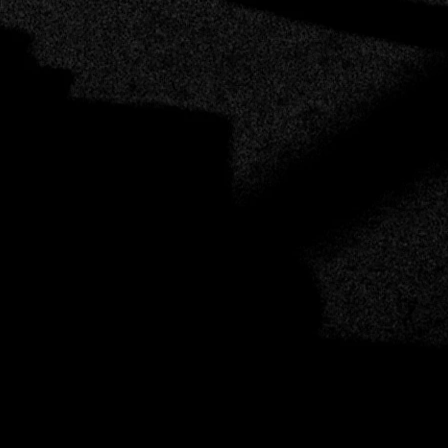
und zuverlässig ist.